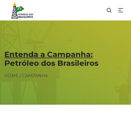
Entenda a Campanha:
Petróleo dos Brasileiros
HOME / CAMPANHA