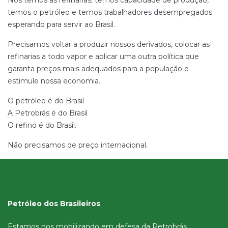
Nos temos as refinarias, temos capacidade de produção,
temos o petróleo e temos trabalhadores desempregados
esperando para servir ao Brasil.
Precisamos voltar a produzir nossos derivados, colocar as
refinarias a todo vapor e aplicar uma outra política que
garanta preços mais adequados para a população e
estimule nossa economia.
O petróleo é do Brasil
A Petrobrás é do Brasil
O refino é do Brasil.
Não precisamos de preço internacional.
Petróleo dos Brasileiros
Estamos nos mobilizando em defesa da Petrobrás