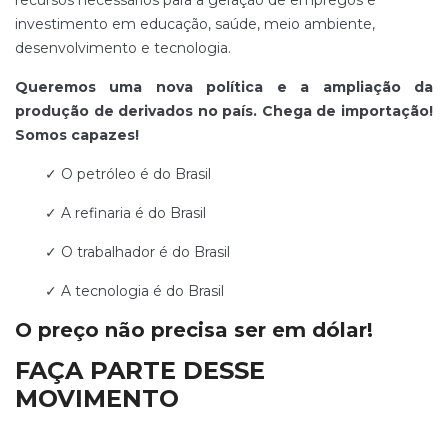
recursos necessários para a geração de empregos e
investimento em educação, saúde, meio ambiente,
desenvolvimento e tecnologia.
Queremos uma nova política e a ampliação da
produção de derivados no país.
Chega de importação!
Somos capazes!
✓ O petróleo é do Brasil
✓ A refinaria é do Brasil
✓ O trabalhador é do Brasil
✓ A tecnologia é do Brasil
O preço não precisa ser em dólar!
FAÇA PARTE DESSE
MOVIMENTO