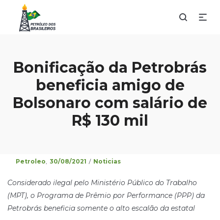
Bonificação da Petrobrás
beneficia amigo de
Bolsonaro com salário de
R$ 130 mil
Posted
Posted
By
Petroleo
30/08/2021
Noticias
on
in
Considerado ilegal pelo Ministério Público do Trabalho
(MPT), o Programa de Prêmio por Performance (PPP) da
Petrobrás beneficia somente o alto escalão da estatal