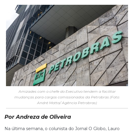
Amizades com o chefe do Executivo tendem a facilitar
mudanças para cargos comissionados da Petrobras (Foto:
André Motta/ Agência Petrobras)
Por Andreza de Oliveira
Na última semana, o colunista do Jornal O Globo, Lauro