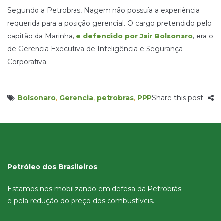
Segundo a Petrobras, Nagem não possuía a experiência
requerida para a posição gerencial. O cargo pretendido pelo
capitão da Marinha,
e defendido por Jair Bolsonaro
, era o
de Gerencia Executiva de Inteligência e Segurança
Corporativa.
Bolsonaro
,
Gerencia
,
petrobras
,
PPP
Share this post
Petróleo dos Brasileiros
Estamos nos mobilizando em defesa da Petrobrás
e pela redução do preço dos combustíveis.