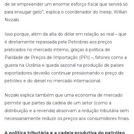
de se empreender um enorme esforço fiscal que servirá só
para enxugar gelo”, explica o coordenador do Ineep, Willian
Nozaki.
Isso porque, além da alta do dólar em relação ao real – que
é diretamente repassada pela Petrobras aos preços
praticados no mercado interno, graças à política de
Paridade de Preços de Importação (PPI) –, fatores como a
guerra na Ucrânia e queda sazonal na produção de países
exportadores deverão continuar pressionando o preço do
petróleo e do diesel no mercado internacional.
Nozaki explica também que uma economia de mercado
permite que partes da cadeia de um setor (como a
distribuição e a revenda) absorvam a redução tributária sem
necessariamente reduzir os preços aos consumidores finais.
A política tributária e a cadeia produtiva do petróleo