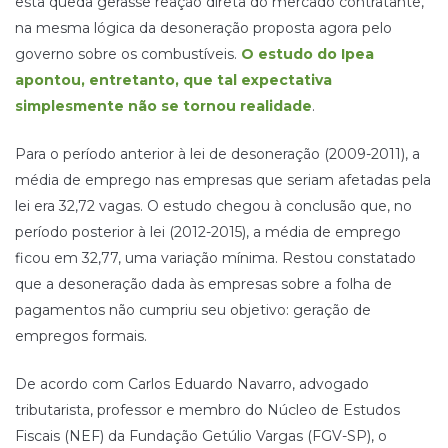
esta queda gerasse reação direta do mercado contratante,
na mesma lógica da desoneração proposta agora pelo
governo sobre os combustíveis.
O estudo do Ipea
apontou, entretanto, que tal expectativa
simplesmente não se tornou realidade
.
Para o período anterior à lei de desoneração (2009-2011), a
média de emprego nas empresas que seriam afetadas pela
lei era 32,72 vagas. O estudo chegou à conclusão que, no
período posterior à lei (2012-2015), a média de emprego
ficou em 32,77, uma variação mínima. Restou constatado
que a desoneração dada às empresas sobre a folha de
pagamentos não cumpriu seu objetivo: geração de
empregos formais.
De acordo com Carlos Eduardo Navarro, advogado
tributarista, professor e membro do Núcleo de Estudos
Fiscais (NEF) da Fundação Getúlio Vargas (FGV-SP), o