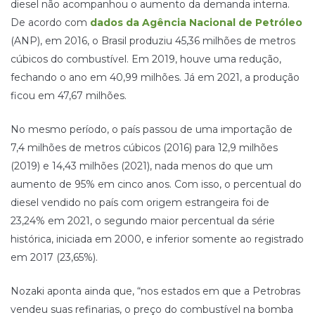
diesel não acompanhou o aumento da demanda interna.
De acordo com
dados da Agência Nacional de Petróleo
(ANP), em 2016, o Brasil produziu 45,36 milhões de metros
cúbicos do combustível. Em 2019, houve uma redução,
fechando o ano em 40,99 milhões. Já em 2021, a produção
ficou em 47,67 milhões.
No mesmo período, o país passou de uma importação de
7,4 milhões de metros cúbicos (2016) para 12,9 milhões
(2019) e 14,43 milhões (2021), nada menos do que um
aumento de 95% em cinco anos. Com isso, o percentual do
diesel vendido no país com origem estrangeira foi de
23,24% em 2021, o segundo maior percentual da série
histórica, iniciada em 2000, e inferior somente ao registrado
em 2017 (23,65%).
Nozaki aponta ainda que, “nos estados em que a Petrobras
vendeu suas refinarias, o preço do combustível na bomba