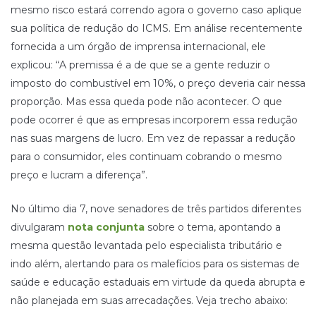
mesmo risco estará correndo agora o governo caso aplique
sua política de redução do ICMS. Em análise recentemente
fornecida a um órgão de imprensa internacional, ele
explicou: “A premissa é a de que se a gente reduzir o
imposto do combustível em 10%, o preço deveria cair nessa
proporção. Mas essa queda pode não acontecer. O que
pode ocorrer é que as empresas incorporem essa redução
nas suas margens de lucro. Em vez de repassar a redução
para o consumidor, eles continuam cobrando o mesmo
preço e lucram a diferença”.
No último dia 7, nove senadores de três partidos diferentes
divulgaram
nota conjunta
sobre o tema, apontando a
mesma questão levantada pelo especialista tributário e
indo além, alertando para os malefícios para os sistemas de
saúde e educação estaduais em virtude da queda abrupta e
não planejada em suas arrecadações. Veja trecho abaixo: