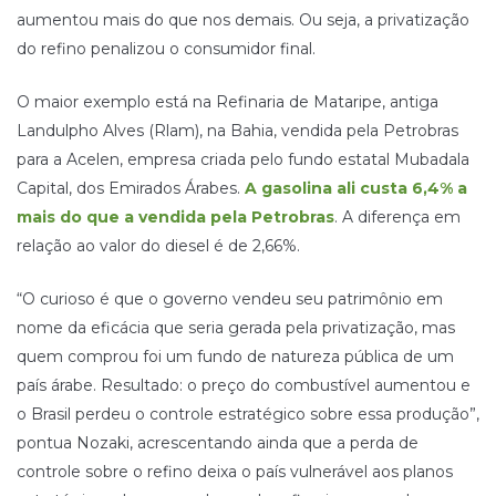
aumentou mais do que nos demais. Ou seja, a privatização
do refino penalizou o consumidor final.
O maior exemplo está na Refinaria de Mataripe, antiga
Landulpho Alves (Rlam), na Bahia, vendida pela Petrobras
para a Acelen, empresa criada pelo fundo estatal Mubadala
Capital, dos Emirados Árabes.
A gasolina ali custa 6,4% a
mais do que a vendida pela Petrobras
. A diferença em
relação ao valor do diesel é de 2,66%.
“O curioso é que o governo vendeu seu patrimônio em
nome da eficácia que seria gerada pela privatização, mas
quem comprou foi um fundo de natureza pública de um
país árabe. Resultado: o preço do combustível aumentou e
o Brasil perdeu o controle estratégico sobre essa produção”,
pontua Nozaki, acrescentando ainda que a perda de
controle sobre o refino deixa o país vulnerável aos planos