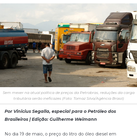
Sem mexer na atual política de preços da Petrobras, reduções da carga
tributária serão ineficazes (Foto: Tomaz Silva/Agência Brasil)
Por Vinicius Segalla, especial para o Petróleo dos
Brasileiros | Edição: Guilherme Weimann
No dia 19 de maio, o preço do litro do óleo diesel em