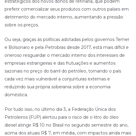
estratégicos dos novos donos de refinaria, que podem
preferir comercializar seus produtos com outros países em
detrimento do mercado interno, aumentando a pressão
sobre os preços.
Ou seja, graças às políticas adotadas pelos governos Temer
e Bolsonaro e pela Petrobras desde 2017, está mais difícil e
oneroso resguardar o mercado interno dos interesses de
empresas estrangeiras e das flutuações e aumentos
sazonais no preço do barril do petróleo, tornando o país
cada vez mais vulnerável a conjunturas externas e
reduzindo sua própria soberania sobre a economia
doméstica.
Por tudo isso, no último dia 3, a Federação Única dos
Petroleiros (FUP) alertou para o risco de o litro do óleo
diesel atingir R$ 10 no Brasil no segundo semestre do ano,
acima dos atuais R$ 7, em média, com impactos ainda mais