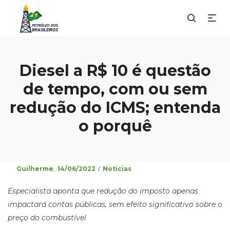
Diesel a R$ 10 é questão
de tempo, com ou sem
redução do ICMS; entenda
o porquê
Posted
Posted
By
Guilherme
14/06/2022
Noticias
on
in
Especialista aponta que redução do imposto apenas
impactará contas públicas, sem efeito significativo sobre o
preço do combustível