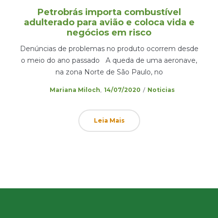
Petrobrás importa combustível
adulterado para avião e coloca vida e
negócios em risco
Denúncias de problemas no produto ocorrem desde
o meio do ano passado A queda de uma aeronave,
na zona Norte de São Paulo, no
Posted
Posted
by
Mariana Miloch
14/07/2020
Noticias
on
in
Leia Mais