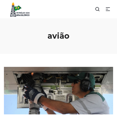
avião