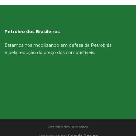
Petróleo dos Brasileiros
Estamos nos mobilizando em defesa da Petrobrás
e pela redução do preço dos combustíveis.
Petróleo dos Brasileiros
Desenvolvido por
Crioula Design
.