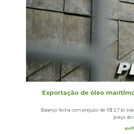
Exportação de óleo marítimo
Balanço fecha com prejuízo de R$ 2,7 bi; e
preço do
by
gui