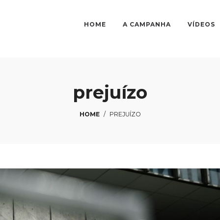
HOME
A CAMPANHA
VÍDEOS
prejuízo
HOME
/
PREJUÍZO