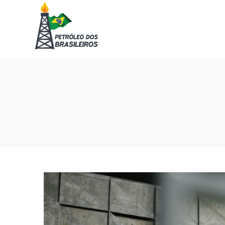
Petróleo
Petróleo
dos
dos
Brasileiros
Brasileiros