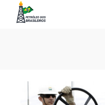
Petróleo
Petróleo
dos
dos
Brasileiros
Brasileiros