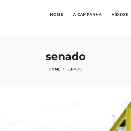
HOME
A CAMPANHA
VÍDEOS
senado
HOME
/
SENADO