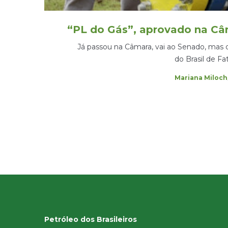
“PL do Gás”, aprovado na Câ
Já passou na Câmara, vai ao Senado, mas 
do Brasil de F
by
Mariana Miloch
Petróleo dos Brasileiros