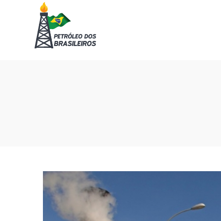
Petróleo
Petróleo
dos
dos
Brasileiros
Brasileiros