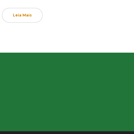
on
in
Leia Mais