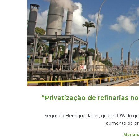
“Privatização de refinarias n
Segundo Henrique Jäger, quase 99% do que s
aumento de pr
by
Marian