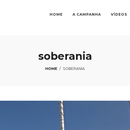
HOME
A CAMPANHA
VÍDEOS
soberania
HOME
/
SOBERANIA