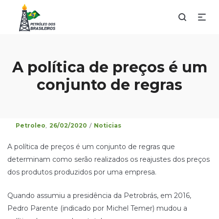
A política de preços é um
conjunto de regras
Posted
Posted
By
Petroleo
26/02/2020
Noticias
on
in
A política de preços é um conjunto de regras que
determinam como serão realizados os reajustes dos preços
dos produtos produzidos por uma empresa.
Quando assumiu a presidência da Petrobrás, em 2016,
Pedro Parente (indicado por Michel Temer) mudou a