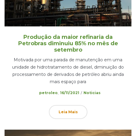
Produção da maior refinaria da
Petrobras diminuiu 85% no mês de
setembro
Motivada por uma parada de manutenção em uma
unidade de hidrotratamento de diesel, diminuição do
processamento de derivados de petróleo abriu ainda
mais espaço para
Posted
Posted
by
petroleo
16/11/2021
Noticias
on
in
Leia Mais