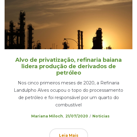
Alvo de privatização, refinaria baiana
lidera produção de derivados de
petróleo
Nos cinco primeiros meses de 2020, a Refinaria
Landulpho Alves ocupou o topo do processamento
de petróleo e foi responsável por um quarto do
combustível
Posted
Posted
by
Mariana Miloch
21/07/2020
Noticias
on
in
Leia Mais